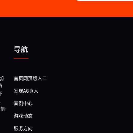
导航
g】
首页网页版入口
真
发现AG真人
下
电
案例中心
您解
游戏动态
服务方向