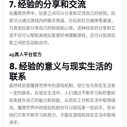
7. 经验的分享和交流
在魔兽世界中，玩家之间可以分享和交流自己的经验。玩
家可以通过游戏内的聊天频道、论坛和社交媒体等渠道，
与其他玩家分享自己的经验和心得。这种经验的分享和交
流不仅可以帮助其他玩家更好地理解游戏，还可以促进玩
家之间的互动和合作。
ag真人平台官方
8. 经验的意义与现实生活的
联系
虽然经验是魔兽世界中的游戏机制，但它也与现实生活有
一定的联系。在现实生活中，人们通过不断学习和积累经
验来提升自己的能力和技能，从而在工作和生活中取得成
功。魔兽世界中的经验机制也可以给玩家一些启示，告诉
他们只有不断学习和努力，才能在游戏和现实生活中取得
进步。