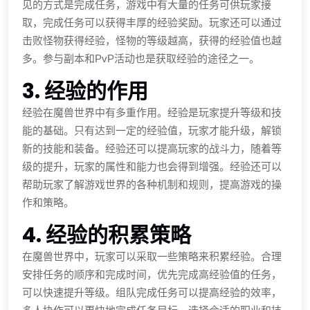
见的方式是完成任务，游戏中有大量的任务可供玩家接
取，完成任务可以获得丰厚的经验奖励。玩家还可以通过
击败怪物获得经验，怪物的等级越高，获得的经验值也越
多。参与副本和PvP活动也是获取经验的途径之一。
3. 经验的作用
经验在魔兽世界中有多重作用。经验是玩家提升等级和技
能的基础。只有达到一定的经验值，玩家才能升级，解锁
新的技能和装备。经验还可以提高玩家的战斗力，随着等
级的提升，玩家的属性和能力也会得到增强。经验还可以
帮助玩家了解游戏世界的各种机制和规则，提高游戏的操
作和策略。
4. 经验的积累策略
在魔兽世界中，玩家可以采取一些策略来积累经验。合理
安排任务的顺序和完成时间，优先完成高经验值的任务，
可以快速提升等级。组队完成任务可以提高经验的效率，