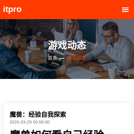
游戏动态
游戏动态
首页
魔兽：经验自我探索
2026-03-29 00:58:00